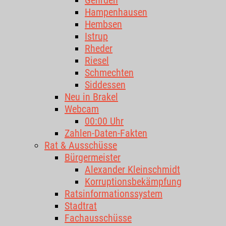
Gehrden
Hampenhausen
Hembsen
Istrup
Rheder
Riesel
Schmechten
Siddessen
Neu in Brakel
Webcam
00:00 Uhr
Zahlen-Daten-Fakten
Rat & Ausschüsse
Bürgermeister
Alexander Kleinschmidt
Korruptionsbekämpfung
Ratsinformationssystem
Stadtrat
Fachausschüsse