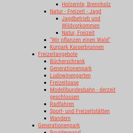
Holzernte, Brennholz
Natur - Freizeit - Jagd
Jagdbetrieb und
Wildvorkommen
Natur, Freizeit
"Wir pflanzen einen Wald"
Kurpark Kaiserbrunnen
Freizeitangebote
Bücherschrank
Generationenpark
Ludowinengarten
Freizeitoase
Modellbundesbahn - derzeit
geschlossen
Radfahren
Sport- und Freizeitstätten
Wandern
Generationenpark
Boulderwand