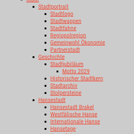
Stadtportrait
Stadtlogo
Stadtwappen
Stadtfahne
Regiopolregion
Gemeinwohl Ökonomie
Partnerstadt
Geschichte
Stadtjubiläum
Motto 2029
Historischer Stadtkern
Stadtarchiv
Stolpersteine
Hansestadt
Hansestadt Brakel
Westfälische Hanse
Internationale Hanse
Hansetage