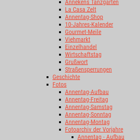
Annekens Tanzgarten
La Casa Zelt
Annentag-Shop
10-Jahres-Kalender
Gourmet-Meile
Viehmarkt
Einzelhandel
Wirtschaftstag
Grußwort
Straßensperrungen
Geschichte
Fotos
Annentag-Aufbau
Annentag-Freitag
Annentag-Samstag
Annentag-Sonntag
Annentag-Montag
Fotoarchiv der Vorjahre
Annentag - Aufbau