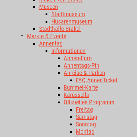
Museen
Stadtmuseum
Husarenmuseum
Stadthalle Brakel
Märkte & Events
Annentag
Informationen
Annen-Euro
Annentags-Pin
Anreise & Parken
FAQ AnnenTicket
Bummel-Karte
Karussells
Offizielles Programm
Freitag
Samstag
Sonntag
Montag