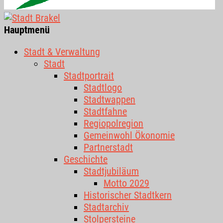
Hauptmenü
Stadt & Verwaltung
Stadt
Stadtportrait
Stadtlogo
Stadtwappen
Stadtfahne
Regiopolregion
Gemeinwohl Ökonomie
Partnerstadt
Geschichte
Stadtjubiläum
Motto 2029
Historischer Stadtkern
Stadtarchiv
Stolpersteine