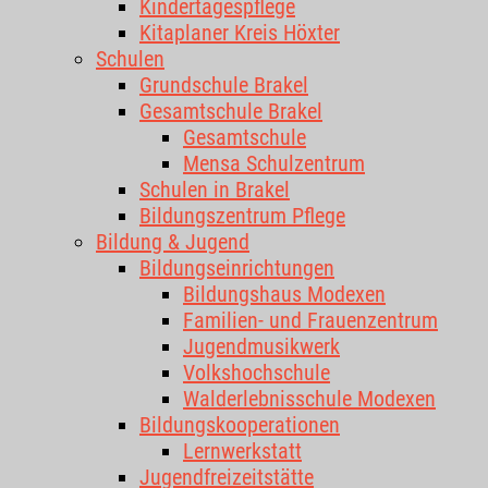
Kindertagespflege
Kitaplaner Kreis Höxter
Schulen
Grundschule Brakel
Gesamtschule Brakel
Gesamtschule
Mensa Schulzentrum
Schulen in Brakel
Bildungszentrum Pflege
Bildung & Jugend
Bildungseinrichtungen
Bildungshaus Modexen
Familien- und Frauenzentrum
Jugendmusikwerk
Volkshochschule
Walderlebnisschule Modexen
Bildungskooperationen
Lernwerkstatt
Jugendfreizeitstätte