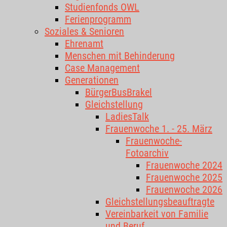
Studienfonds OWL
Ferienprogramm
Soziales & Senioren
Ehrenamt
Menschen mit Behinderung
Case Management
Generationen
BürgerBusBrakel
Gleichstellung
LadiesTalk
Frauenwoche 1. - 25. März
Frauenwoche-
Fotoarchiv
Frauenwoche 2024
Frauenwoche 2025
Frauenwoche 2026
Gleichstellungsbeauftragte
Vereinbarkeit von Familie
und Beruf