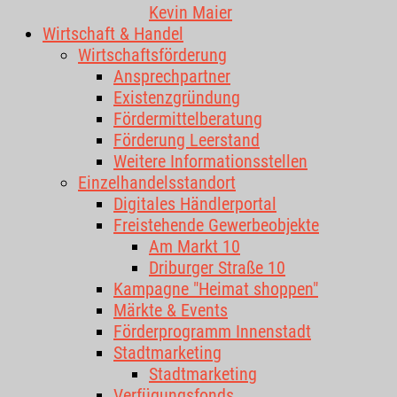
Kevin Maier
Wirtschaft & Handel
Wirtschaftsförderung
Ansprechpartner
Existenzgründung
Fördermittelberatung
Förderung Leerstand
Weitere Informationsstellen
Einzelhandelsstandort
Digitales Händlerportal
Freistehende Gewerbeobjekte
Am Markt 10
Driburger Straße 10
Kampagne "Heimat shoppen"
Märkte & Events
Förderprogramm Innenstadt
Stadtmarketing
Stadtmarketing
Verfügungsfonds