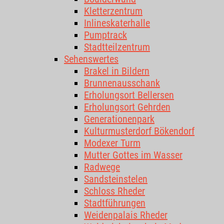
Kletterzentrum
Inlineskaterhalle
Pumptrack
Stadtteilzentrum
Sehenswertes
Brakel in Bildern
Brunnenausschank
Erholungsort Bellersen
Erholungsort Gehrden
Generationenpark
Kulturmusterdorf Bökendorf
Modexer Turm
Mutter Gottes im Wasser
Radwege
Sandsteinstelen
Schloss Rheder
Stadtführungen
Weidenpalais Rheder