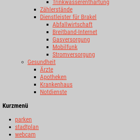
Trinkwasserenthärtung
Zählerstände
Dienstleister für Brakel
Abfallwirtschaft
Breitband-Internet
Gasversorgung
Mobilfunk
Stromversorgung
Gesundheit
Ärzte
Apotheken
Krankenhaus
Notdienste
Kurzmenü
parken
stadtplan
webcam