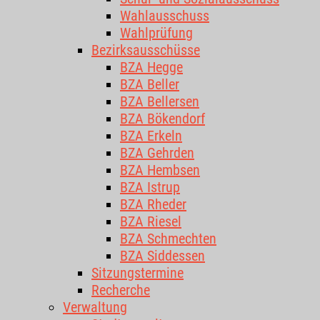
Wahlausschuss
Wahlprüfung
Bezirksausschüsse
BZA Hegge
BZA Beller
BZA Bellersen
BZA Bökendorf
BZA Erkeln
BZA Gehrden
BZA Hembsen
BZA Istrup
BZA Rheder
BZA Riesel
BZA Schmechten
BZA Siddessen
Sitzungstermine
Recherche
Verwaltung