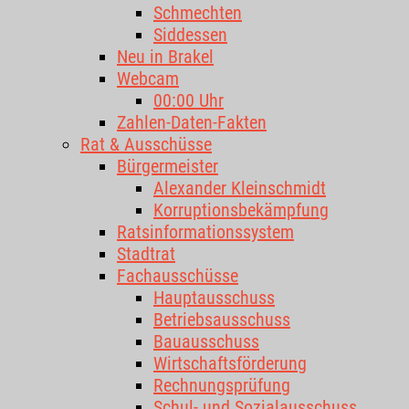
Schmechten
Siddessen
Neu in Brakel
Webcam
00:00 Uhr
Zahlen-Daten-Fakten
Rat & Ausschüsse
Bürgermeister
Alexander Kleinschmidt
Korruptionsbekämpfung
Ratsinformationssystem
Stadtrat
Fachausschüsse
Hauptausschuss
Betriebsausschuss
Bauausschuss
Wirtschaftsförderung
Rechnungsprüfung
Schul- und Sozialausschuss