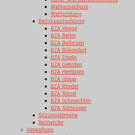
Wahlausschuss
Wahlprüfung
Bezirksausschüsse
BZA Hegge
BZA Beller
BZA Bellersen
BZA Bökendorf
BZA Erkeln
BZA Gehrden
BZA Hembsen
BZA Istrup
BZA Rheder
BZA Riesel
BZA Schmechten
BZA Siddessen
Sitzungstermine
Recherche
Verwaltung