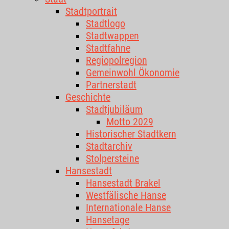
Stadtportrait
Stadtlogo
Stadtwappen
Stadtfahne
Regiopolregion
Gemeinwohl Ökonomie
Partnerstadt
Geschichte
Stadtjubiläum
Motto 2029
Historischer Stadtkern
Stadtarchiv
Stolpersteine
Hansestadt
Hansestadt Brakel
Westfälische Hanse
Internationale Hanse
Hansetage