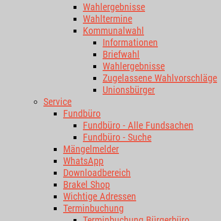
Wahlergebnisse
Wahltermine
Kommunalwahl
Informationen
Briefwahl
Wahlergebnisse
Zugelassene Wahlvorschläge
Unionsbürger
Service
Fundbüro
Fundbüro - Alle Fundsachen
Fundbüro - Suche
Mängelmelder
WhatsApp
Downloadbereich
Brakel Shop
Wichtige Adressen
Terminbuchung
Terminbuchung Bürgerbüro