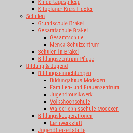
Kindertagespflege
Kitaplaner Kreis Höxter
Schulen
Grundschule Brakel
Gesamtschule Brakel
Gesamtschule
Mensa Schulzentrum
Schulen in Brakel
Bildungszentrum Pflege
Bildung & Jugend
Bildungseinrichtungen
Bildungshaus Modexen
Familien- und Frauenzentrum
Jugendmusikwerk
Volkshochschule
Walderlebnisschule Modexen
Bildungskooperationen
Lernwerkstatt
Jugendfreizeitstätte