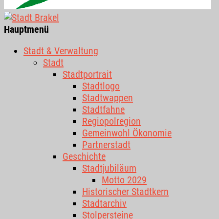
Hauptmenü
Stadt & Verwaltung
Stadt
Stadtportrait
Stadtlogo
Stadtwappen
Stadtfahne
Regiopolregion
Gemeinwohl Ökonomie
Partnerstadt
Geschichte
Stadtjubiläum
Motto 2029
Historischer Stadtkern
Stadtarchiv
Stolpersteine