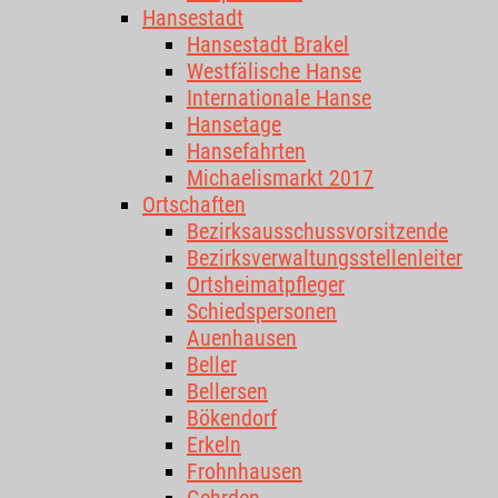
Hansestadt
Hansestadt Brakel
Westfälische Hanse
Internationale Hanse
Hansetage
Hansefahrten
Michaelismarkt 2017
Ortschaften
Bezirksausschussvorsitzende
Bezirksverwaltungsstellenleiter
Ortsheimatpfleger
Schiedspersonen
Auenhausen
Beller
Bellersen
Bökendorf
Erkeln
Frohnhausen