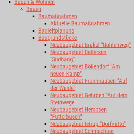
Bauen & Wohnen
Bauen
Baumaßnahmen
Aktuelle Baumaßnahmen
Bauleitplanung
Baugrundstücke
Neubaugebiet Brakel "Bohlenweg"
Neubaugebiet Bellersen
"Südhang"
Neubaugebiet Bökendorf "Am
neuen Kamp"
Neubaugebiet Frohnhausen "Auf
der Weide"
Neubaugebiet Gehrden "Auf dem
Steinwege"
Neubaugebiet Hembsen
"Futterbusch"
Neubaugebiet Istrup "Dorfmitte"
Neubaugebiet Schmechten