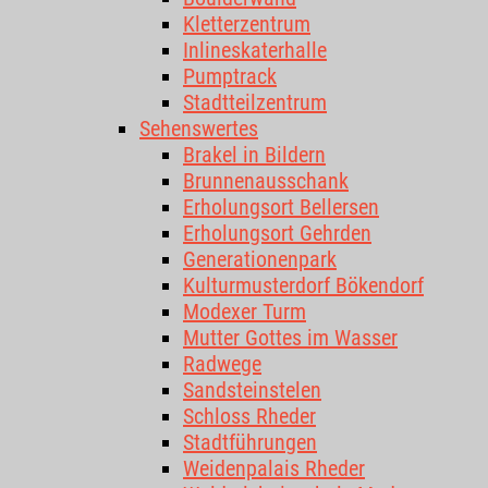
Kletterzentrum
Inlineskaterhalle
Pumptrack
Stadtteilzentrum
Sehenswertes
Brakel in Bildern
Brunnenausschank
Erholungsort Bellersen
Erholungsort Gehrden
Generationenpark
Kulturmusterdorf Bökendorf
Modexer Turm
Mutter Gottes im Wasser
Radwege
Sandsteinstelen
Schloss Rheder
Stadtführungen
Weidenpalais Rheder