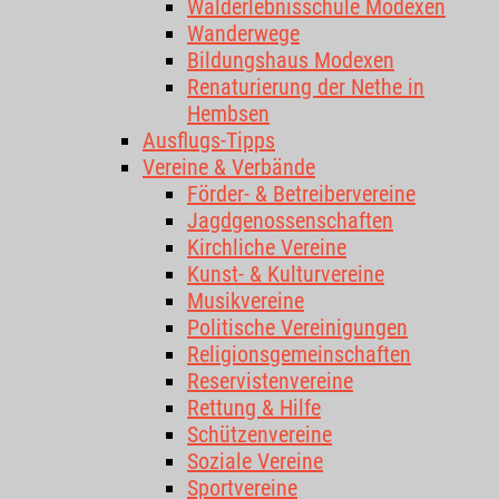
Walderlebnisschule Modexen
Wanderwege
Bildungshaus Modexen
Renaturierung der Nethe in
Hembsen
Ausflugs-Tipps
Vereine & Verbände
Förder- & Betreibervereine
Jagdgenossenschaften
Kirchliche Vereine
Kunst- & Kulturvereine
Musikvereine
Politische Vereinigungen
Religionsgemeinschaften
Reservistenvereine
Rettung & Hilfe
Schützenvereine
Soziale Vereine
Sportvereine