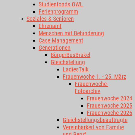
Studienfonds OWL
Ferienprogramm
Soziales & Senioren
Ehrenamt
Menschen mit Behinderung
Case Management
Generationen
BürgerBusBrakel
Gleichstellung
LadiesTalk
Frauenwoche 1. - 25. März
Frauenwoche-
Fotoarchiv
Frauenwoche 2024
Frauenwoche 2025
Frauenwoche 2026
Gleichstellungsbeauftragte
Vereinbarkeit von Familie
und Beruf