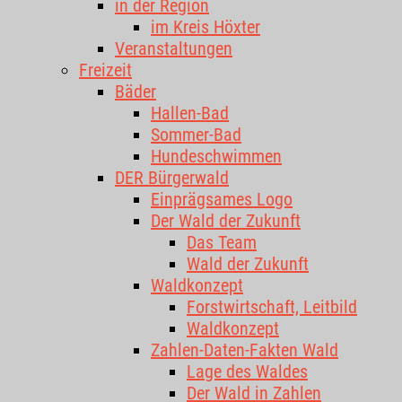
in der Region
im Kreis Höxter
Veranstaltungen
Freizeit
Bäder
Hallen-Bad
Sommer-Bad
Hundeschwimmen
DER Bürgerwald
Einprägsames Logo
Der Wald der Zukunft
Das Team
Wald der Zukunft
Waldkonzept
Forstwirtschaft, Leitbild
Waldkonzept
Zahlen-Daten-Fakten Wald
Lage des Waldes
Der Wald in Zahlen