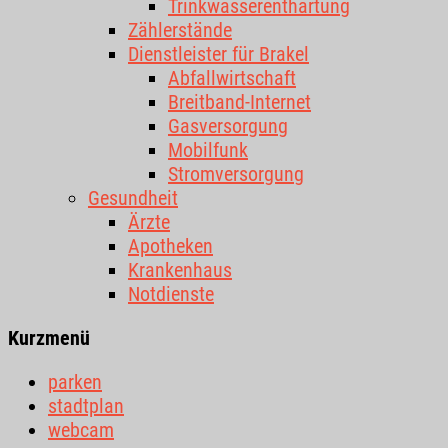
Trinkwasserenthärtung
Zählerstände
Dienstleister für Brakel
Abfallwirtschaft
Breitband-Internet
Gasversorgung
Mobilfunk
Stromversorgung
Gesundheit
Ärzte
Apotheken
Krankenhaus
Notdienste
Kurzmenü
parken
stadtplan
webcam