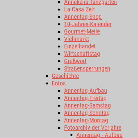
Annekens Tanzgarten
La Casa Zelt
Annentag-Shop
10-Jahres-Kalender
Gourmet-Meile
Viehmarkt
Einzelhandel
Wirtschaftstag
Grußwort
Straßensperrungen
Geschichte
Fotos
Annentag-Aufbau
Annentag-Freitag
Annentag-Samstag
Annentag-Sonntag
Annentag-Montag
Fotoarchiv der Vorjahre
Annentag - Aufbau