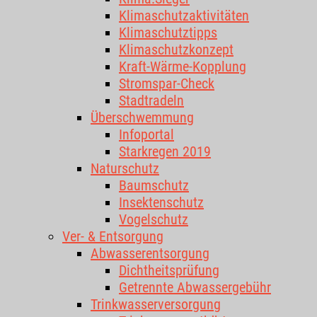
Klimaschutzaktivitäten
Klimaschutztipps
Klimaschutzkonzept
Kraft-Wärme-Kopplung
Stromspar-Check
Stadtradeln
Überschwemmung
Infoportal
Starkregen 2019
Naturschutz
Baumschutz
Insektenschutz
Vogelschutz
Ver- & Entsorgung
Abwasserentsorgung
Dichtheitsprüfung
Getrennte Abwassergebühr
Trinkwasserversorgung