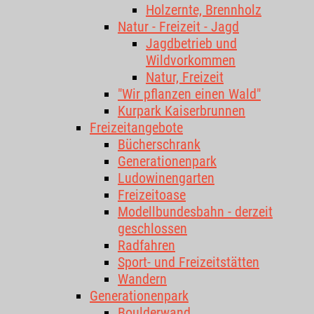
Holzernte, Brennholz
Natur - Freizeit - Jagd
Jagdbetrieb und
Wildvorkommen
Natur, Freizeit
"Wir pflanzen einen Wald"
Kurpark Kaiserbrunnen
Freizeitangebote
Bücherschrank
Generationenpark
Ludowinengarten
Freizeitoase
Modellbundesbahn - derzeit
geschlossen
Radfahren
Sport- und Freizeitstätten
Wandern
Generationenpark
Boulderwand