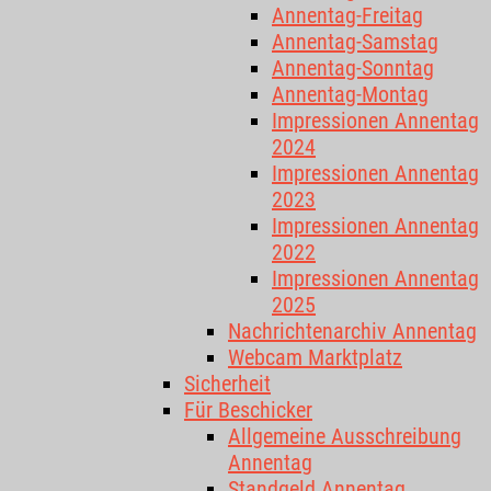
Annentag-Freitag
Annentag-Samstag
Annentag-Sonntag
Annentag-Montag
Impressionen Annentag
2024
Impressionen Annentag
2023
Impressionen Annentag
2022
Impressionen Annentag
2025
Nachrichtenarchiv Annentag
Webcam Marktplatz
Sicherheit
Für Beschicker
Allgemeine Ausschreibung
Annentag
Standgeld Annentag