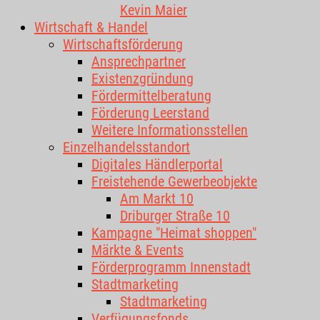
Kevin Maier
Wirtschaft & Handel
Wirtschaftsförderung
Ansprechpartner
Existenzgründung
Fördermittelberatung
Förderung Leerstand
Weitere Informationsstellen
Einzelhandelsstandort
Digitales Händlerportal
Freistehende Gewerbeobjekte
Am Markt 10
Driburger Straße 10
Kampagne "Heimat shoppen"
Märkte & Events
Förderprogramm Innenstadt
Stadtmarketing
Stadtmarketing
Verfügungsfonds