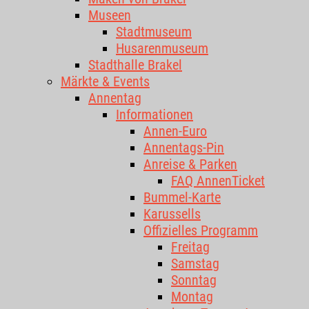
Museen
Stadtmuseum
Husarenmuseum
Stadthalle Brakel
Märkte & Events
Annentag
Informationen
Annen-Euro
Annentags-Pin
Anreise & Parken
FAQ AnnenTicket
Bummel-Karte
Karussells
Offizielles Programm
Freitag
Samstag
Sonntag
Montag