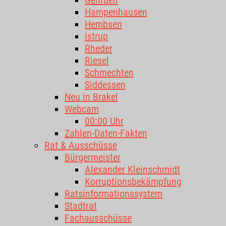
Gehrden
Hampenhausen
Hembsen
Istrup
Rheder
Riesel
Schmechten
Siddessen
Neu in Brakel
Webcam
00:00 Uhr
Zahlen-Daten-Fakten
Rat & Ausschüsse
Bürgermeister
Alexander Kleinschmidt
Korruptionsbekämpfung
Ratsinformationssystem
Stadtrat
Fachausschüsse