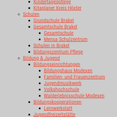
Kindertagespflege
Kitaplaner Kreis Höxter
Schulen
Grundschule Brakel
Gesamtschule Brakel
Gesamtschule
Mensa Schulzentrum
Schulen in Brakel
Bildungszentrum Pflege
Bildung & Jugend
Bildungseinrichtungen
Bildungshaus Modexen
Familien- und Frauenzentrum
Jugendmusikwerk
Volkshochschule
Walderlebnisschule Modexen
Bildungskooperationen
Lernwerkstatt
Jugendfreizeitstätte