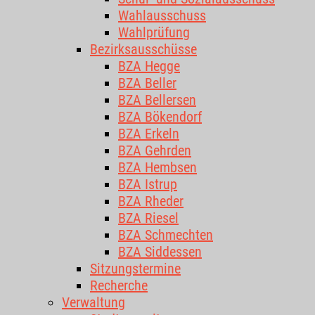
Wahlausschuss
Wahlprüfung
Bezirksausschüsse
BZA Hegge
BZA Beller
BZA Bellersen
BZA Bökendorf
BZA Erkeln
BZA Gehrden
BZA Hembsen
BZA Istrup
BZA Rheder
BZA Riesel
BZA Schmechten
BZA Siddessen
Sitzungstermine
Recherche
Verwaltung