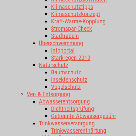
Klimaschutztipps
Klimaschutzkonzept
Kraft-Wärme-Kopplung
Stromspar-Check
Stadtradeln
Überschwemmung
Infoportal
Starkregen 2019
Naturschutz
Baumschutz
Insektenschutz
Vogelschutz
Ver- & Entsorgung
Abwasserentsorgung
Dichtheitsprüfung
Getrennte Abwassergebühr
Trinkwasserversorgung
Trinkwasserenthärtung