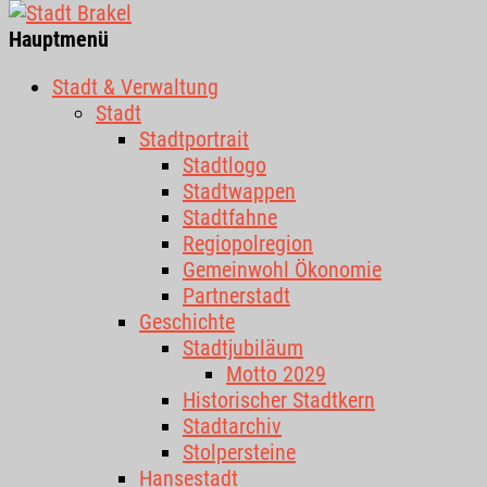
Hauptmenü
Stadt & Verwaltung
Stadt
Stadtportrait
Stadtlogo
Stadtwappen
Stadtfahne
Regiopolregion
Gemeinwohl Ökonomie
Partnerstadt
Geschichte
Stadtjubiläum
Motto 2029
Historischer Stadtkern
Stadtarchiv
Stolpersteine
Hansestadt