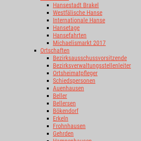
Hansestadt Brakel
Westfälische Hanse
Internationale Hanse
Hansetage
Hansefahrten
Michaelismarkt 2017
Ortschaften
Bezirksausschussvorsitzende
Bezirksverwaltungsstellenleiter
Ortsheimatpfleger
Schiedspersonen
Auenhausen
Beller
Bellersen
Bökendorf
Erkeln
Frohnhausen
Gehrden