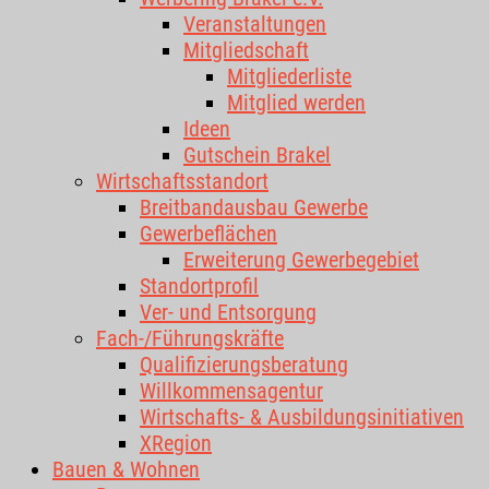
Veranstaltungen
Mitgliedschaft
Mitgliederliste
Mitglied werden
Ideen
Gutschein Brakel
Wirtschaftsstandort
Breitbandausbau Gewerbe
Gewerbeflächen
Erweiterung Gewerbegebiet
Standortprofil
Ver- und Entsorgung
Fach-/Führungskräfte
Qualifizierungsberatung
Willkommensagentur
Wirtschafts- & Ausbildungsinitiativen
XRegion
Bauen & Wohnen