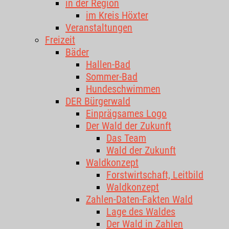
in der Region
im Kreis Höxter
Veranstaltungen
Freizeit
Bäder
Hallen-Bad
Sommer-Bad
Hundeschwimmen
DER Bürgerwald
Einprägsames Logo
Der Wald der Zukunft
Das Team
Wald der Zukunft
Waldkonzept
Forstwirtschaft, Leitbild
Waldkonzept
Zahlen-Daten-Fakten Wald
Lage des Waldes
Der Wald in Zahlen