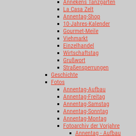
Annekens Tanzgarten
La Casa Zelt
Annentag-Shop
10-Jahres-Kalender
Gourmet-Meile
Viehmarkt
Einzelhandel
Wirtschaftstag
Grußwort
Straßensperrungen
Geschichte
Fotos
Annentag-Aufbau
Annentag-Freitag
Annentag-Samstag
Annentag-Sonntag
Annentag-Montag
Fotoarchiv der Vorjahre
Annentag - Aufbau