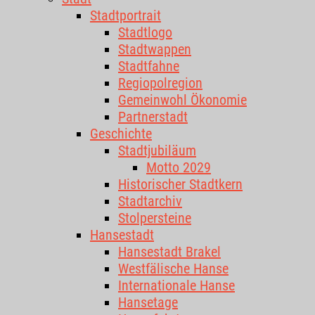
Stadtportrait
Stadtlogo
Stadtwappen
Stadtfahne
Regiopolregion
Gemeinwohl Ökonomie
Partnerstadt
Geschichte
Stadtjubiläum
Motto 2029
Historischer Stadtkern
Stadtarchiv
Stolpersteine
Hansestadt
Hansestadt Brakel
Westfälische Hanse
Internationale Hanse
Hansetage