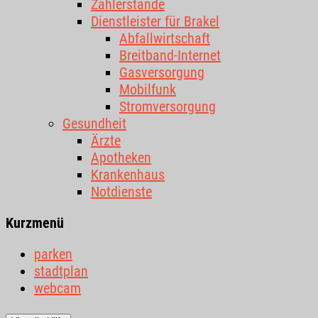
Zählerstände
Dienstleister für Brakel
Abfallwirtschaft
Breitband-Internet
Gasversorgung
Mobilfunk
Stromversorgung
Gesundheit
Ärzte
Apotheken
Krankenhaus
Notdienste
Kurzmenü
parken
stadtplan
webcam