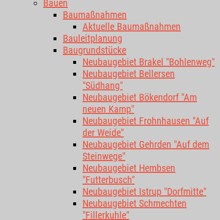
Bauen
Baumaßnahmen
Aktuelle Baumaßnahmen
Bauleitplanung
Baugrundstücke
Neubaugebiet Brakel "Bohlenweg"
Neubaugebiet Bellersen
"Südhang"
Neubaugebiet Bökendorf "Am
neuen Kamp"
Neubaugebiet Frohnhausen "Auf
der Weide"
Neubaugebiet Gehrden "Auf dem
Steinwege"
Neubaugebiet Hembsen
"Futterbusch"
Neubaugebiet Istrup "Dorfmitte"
Neubaugebiet Schmechten
"Fillerkuhle"