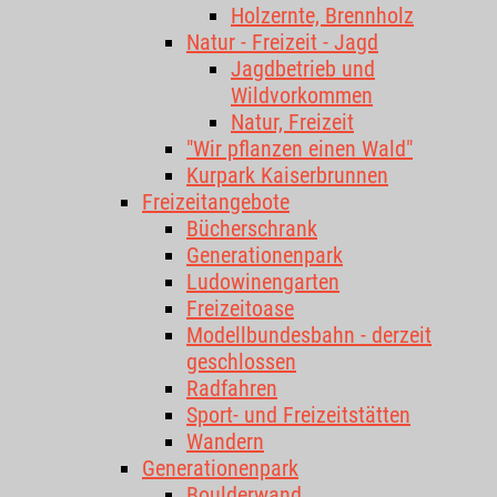
Holzernte, Brennholz
Natur - Freizeit - Jagd
Jagdbetrieb und
Wildvorkommen
Natur, Freizeit
"Wir pflanzen einen Wald"
Kurpark Kaiserbrunnen
Freizeitangebote
Bücherschrank
Generationenpark
Ludowinengarten
Freizeitoase
Modellbundesbahn - derzeit
geschlossen
Radfahren
Sport- und Freizeitstätten
Wandern
Generationenpark
Boulderwand