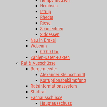
Hampenhausen
Hembsen
Istrup
Rheder
Riesel
Schmechten
Siddessen
Neu in Brakel
Webcam
00:00 Uhr
Zahlen-Daten-Fakten
Rat & Ausschüsse
Bürgermeister
Alexander Kleinschmidt
Korruptionsbekämpfung
Ratsinformationssystem
Stadtrat
Fachausschüsse
Hauptausschuss