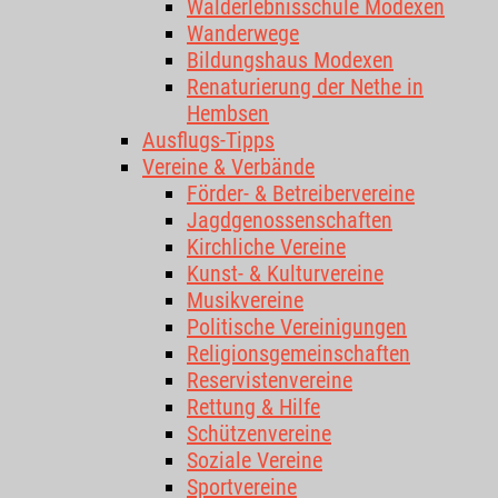
Walderlebnisschule Modexen
Wanderwege
Bildungshaus Modexen
Renaturierung der Nethe in
Hembsen
Ausflugs-Tipps
Vereine & Verbände
Förder- & Betreibervereine
Jagdgenossenschaften
Kirchliche Vereine
Kunst- & Kulturvereine
Musikvereine
Politische Vereinigungen
Religionsgemeinschaften
Reservistenvereine
Rettung & Hilfe
Schützenvereine
Soziale Vereine
Sportvereine