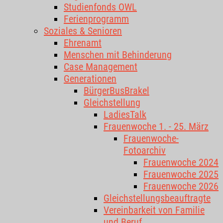
Studienfonds OWL
Ferienprogramm
Soziales & Senioren
Ehrenamt
Menschen mit Behinderung
Case Management
Generationen
BürgerBusBrakel
Gleichstellung
LadiesTalk
Frauenwoche 1. - 25. März
Frauenwoche-
Fotoarchiv
Frauenwoche 2024
Frauenwoche 2025
Frauenwoche 2026
Gleichstellungsbeauftragte
Vereinbarkeit von Familie
und Beruf