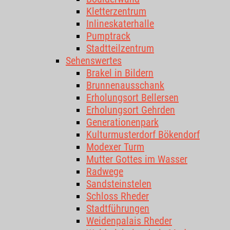
Kletterzentrum
Inlineskaterhalle
Pumptrack
Stadtteilzentrum
Sehenswertes
Brakel in Bildern
Brunnenausschank
Erholungsort Bellersen
Erholungsort Gehrden
Generationenpark
Kulturmusterdorf Bökendorf
Modexer Turm
Mutter Gottes im Wasser
Radwege
Sandsteinstelen
Schloss Rheder
Stadtführungen
Weidenpalais Rheder