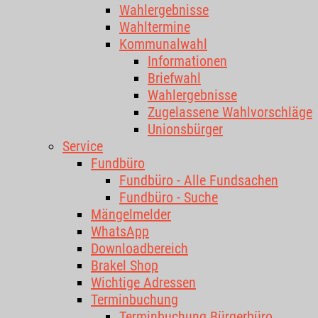
Wahlergebnisse
Wahltermine
Kommunalwahl
Informationen
Briefwahl
Wahlergebnisse
Zugelassene Wahlvorschläge
Unionsbürger
Service
Fundbüro
Fundbüro - Alle Fundsachen
Fundbüro - Suche
Mängelmelder
WhatsApp
Downloadbereich
Brakel Shop
Wichtige Adressen
Terminbuchung
Terminbuchung Bürgerbüro