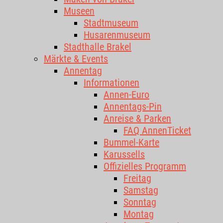
Museen
Stadtmuseum
Husarenmuseum
Stadthalle Brakel
Märkte & Events
Annentag
Informationen
Annen-Euro
Annentags-Pin
Anreise & Parken
FAQ AnnenTicket
Bummel-Karte
Karussells
Offizielles Programm
Freitag
Samstag
Sonntag
Montag