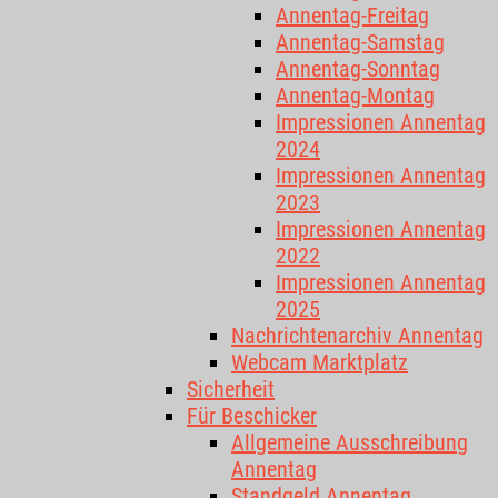
Annentag-Freitag
Annentag-Samstag
Annentag-Sonntag
Annentag-Montag
Impressionen Annentag
2024
Impressionen Annentag
2023
Impressionen Annentag
2022
Impressionen Annentag
2025
Nachrichtenarchiv Annentag
Webcam Marktplatz
Sicherheit
Für Beschicker
Allgemeine Ausschreibung
Annentag
Standgeld Annentag