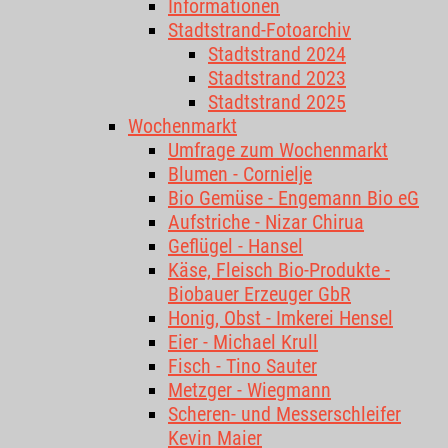
Informationen
Stadtstrand-Fotoarchiv
Stadtstrand 2024
Stadtstrand 2023
Stadtstrand 2025
Wochenmarkt
Umfrage zum Wochenmarkt
Blumen - Cornielje
Bio Gemüse - Engemann Bio eG
Aufstriche - Nizar Chirua
Geflügel - Hansel
Käse, Fleisch Bio-Produkte -
Biobauer Erzeuger GbR
Honig, Obst - Imkerei Hensel
Eier - Michael Krull
Fisch - Tino Sauter
Metzger - Wiegmann
Scheren- und Messerschleifer
Kevin Maier