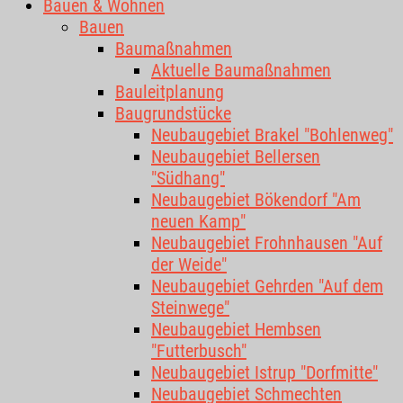
Bauen & Wohnen
Bauen
Baumaßnahmen
Aktuelle Baumaßnahmen
Bauleitplanung
Baugrundstücke
Neubaugebiet Brakel "Bohlenweg"
Neubaugebiet Bellersen
"Südhang"
Neubaugebiet Bökendorf "Am
neuen Kamp"
Neubaugebiet Frohnhausen "Auf
der Weide"
Neubaugebiet Gehrden "Auf dem
Steinwege"
Neubaugebiet Hembsen
"Futterbusch"
Neubaugebiet Istrup "Dorfmitte"
Neubaugebiet Schmechten