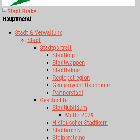
Hauptmenü
Stadt & Verwaltung
Stadt
Stadtportrait
Stadtlogo
Stadtwappen
Stadtfahne
Regiopolregion
Gemeinwohl Ökonomie
Partnerstadt
Geschichte
Stadtjubiläum
Motto 2029
Historischer Stadtkern
Stadtarchiv
Stolpersteine