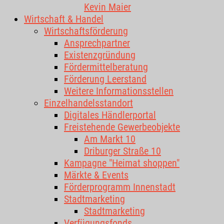
Kevin Maier
Wirtschaft & Handel
Wirtschaftsförderung
Ansprechpartner
Existenzgründung
Fördermittelberatung
Förderung Leerstand
Weitere Informationsstellen
Einzelhandelsstandort
Digitales Händlerportal
Freistehende Gewerbeobjekte
Am Markt 10
Driburger Straße 10
Kampagne "Heimat shoppen"
Märkte & Events
Förderprogramm Innenstadt
Stadtmarketing
Stadtmarketing
Verfügungsfonds