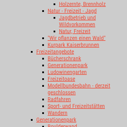
Holzernte, Brennholz
Natur - Freizeit - Jagd
Jagdbetrieb und
Wildvorkommen
Natur, Freizeit
"Wir pflanzen einen Wald"
Kurpark Kaiserbrunnen
Freizeitangebote
Bücherschrank
Generationenpark
Ludowinengarten
Freizeitoase
Modellbundesbahn - derzeit
geschlossen
Radfahren
Sport- und Freizeitstätten
Wandern
Generationenpark
Boulderwand