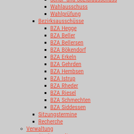
Wahlausschuss
Wahlprüfung
Bezirksausschüsse
BZA Hegge
BZA Beller
BZA Bellersen
BZA Bökendorf
BZA Erkeln
BZA Gehrden
BZA Hembsen
BZA Istrup
BZA Rheder
BZA Riesel
BZA Schmechten
BZA Siddessen
Sitzungstermine
Recherche
Verwaltung