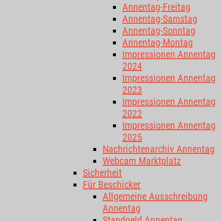
Annentag-Freitag
Annentag-Samstag
Annentag-Sonntag
Annentag-Montag
Impressionen Annentag
2024
Impressionen Annentag
2023
Impressionen Annentag
2022
Impressionen Annentag
2025
Nachrichtenarchiv Annentag
Webcam Marktplatz
Sicherheit
Für Beschicker
Allgemeine Ausschreibung
Annentag
Standgeld Annentag