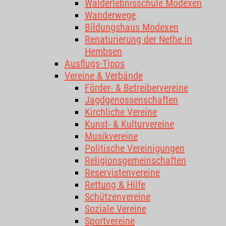
Walderlebnisschule Modexen
Wanderwege
Bildungshaus Modexen
Renaturierung der Nethe in
Hembsen
Ausflugs-Tipps
Vereine & Verbände
Förder- & Betreibervereine
Jagdgenossenschaften
Kirchliche Vereine
Kunst- & Kulturvereine
Musikvereine
Politische Vereinigungen
Religionsgemeinschaften
Reservistenvereine
Rettung & Hilfe
Schützenvereine
Soziale Vereine
Sportvereine