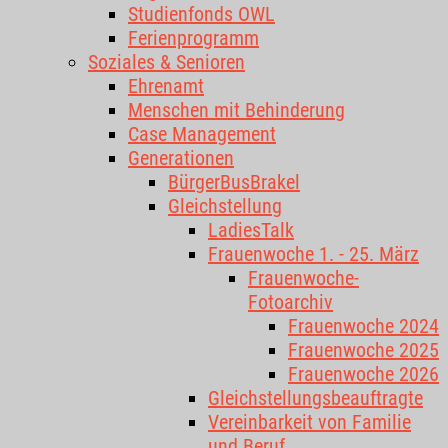
Studienfonds OWL
Ferienprogramm
Soziales & Senioren
Ehrenamt
Menschen mit Behinderung
Case Management
Generationen
BürgerBusBrakel
Gleichstellung
LadiesTalk
Frauenwoche 1. - 25. März
Frauenwoche-
Fotoarchiv
Frauenwoche 2024
Frauenwoche 2025
Frauenwoche 2026
Gleichstellungsbeauftragte
Vereinbarkeit von Familie
und Beruf