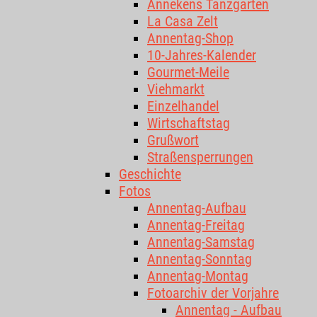
Annekens Tanzgarten
La Casa Zelt
Annentag-Shop
10-Jahres-Kalender
Gourmet-Meile
Viehmarkt
Einzelhandel
Wirtschaftstag
Grußwort
Straßensperrungen
Geschichte
Fotos
Annentag-Aufbau
Annentag-Freitag
Annentag-Samstag
Annentag-Sonntag
Annentag-Montag
Fotoarchiv der Vorjahre
Annentag - Aufbau