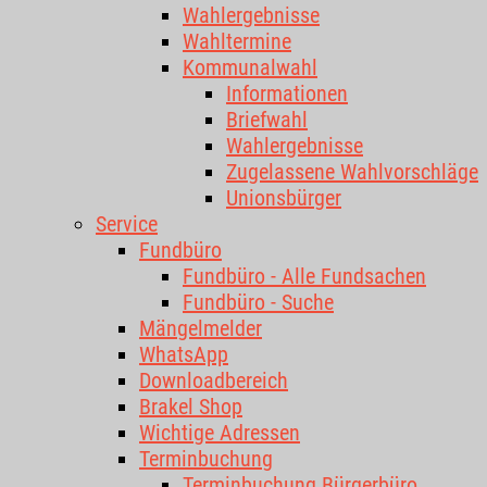
Wahlergebnisse
Wahltermine
Kommunalwahl
Informationen
Briefwahl
Wahlergebnisse
Zugelassene Wahlvorschläge
Unionsbürger
Service
Fundbüro
Fundbüro - Alle Fundsachen
Fundbüro - Suche
Mängelmelder
WhatsApp
Downloadbereich
Brakel Shop
Wichtige Adressen
Terminbuchung
Terminbuchung Bürgerbüro