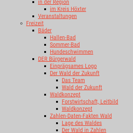
in der Region
im Kreis Höxter
Veranstaltungen
Freizeit
Bäder
Hallen-Bad
Sommer-Bad
Hundeschwimmen
DER Bürgerwald
Einprägsames Logo
Der Wald der Zukunft
Das Team
Wald der Zukunft
Waldkonzept
Forstwirtschaft, Leitbild
Waldkonzept
Zahlen-Daten-Fakten Wald
Lage des Waldes
Der Wald in Zahlen