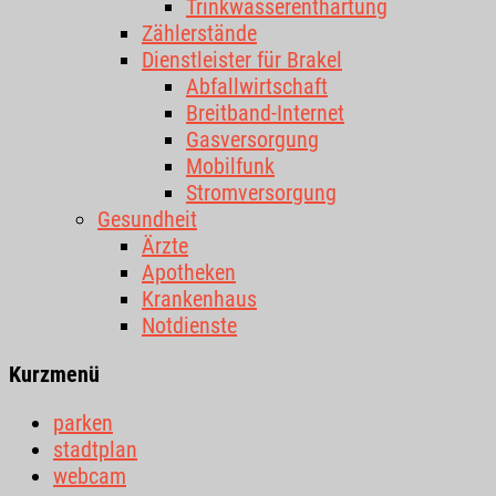
Trinkwasserenthärtung
Zählerstände
Dienstleister für Brakel
Abfallwirtschaft
Breitband-Internet
Gasversorgung
Mobilfunk
Stromversorgung
Gesundheit
Ärzte
Apotheken
Krankenhaus
Notdienste
Kurzmenü
parken
stadtplan
webcam