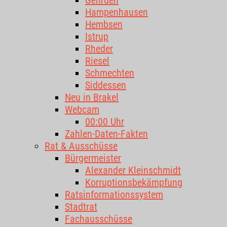
Gehrden
Hampenhausen
Hembsen
Istrup
Rheder
Riesel
Schmechten
Siddessen
Neu in Brakel
Webcam
00:00 Uhr
Zahlen-Daten-Fakten
Rat & Ausschüsse
Bürgermeister
Alexander Kleinschmidt
Korruptionsbekämpfung
Ratsinformationssystem
Stadtrat
Fachausschüsse