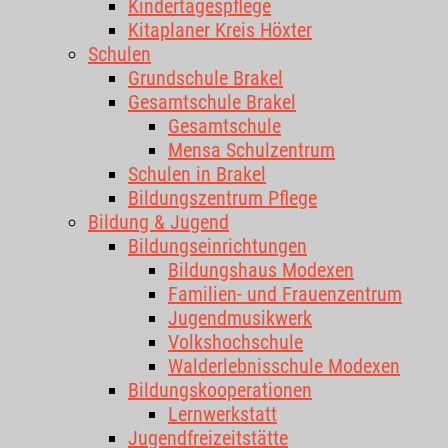
Kindertagespflege
Kitaplaner Kreis Höxter
Schulen
Grundschule Brakel
Gesamtschule Brakel
Gesamtschule
Mensa Schulzentrum
Schulen in Brakel
Bildungszentrum Pflege
Bildung & Jugend
Bildungseinrichtungen
Bildungshaus Modexen
Familien- und Frauenzentrum
Jugendmusikwerk
Volkshochschule
Walderlebnisschule Modexen
Bildungskooperationen
Lernwerkstatt
Jugendfreizeitstätte