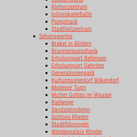
Kletterzentrum
Inlineskaterhalle
Pumptrack
Stadtteilzentrum
Sehenswertes
Brakel in Bildern
Brunnenausschank
Erholungsort Bellersen
Erholungsort Gehrden
Generationenpark
Kulturmusterdorf Bökendorf
Modexer Turm
Mutter Gottes im Wasser
Radwege
Sandsteinstelen
Schloss Rheder
Stadtführungen
Weidenpalais Rheder