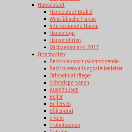
Hansestadt
Hansestadt Brakel
Westfälische Hanse
Internationale Hanse
Hansetage
Hansefahrten
Michaelismarkt 2017
Ortschaften
Bezirksausschussvorsitzende
Bezirksverwaltungsstellenleiter
Ortsheimatpfleger
Schiedspersonen
Auenhausen
Beller
Bellersen
Bökendorf
Erkeln
Frohnhausen