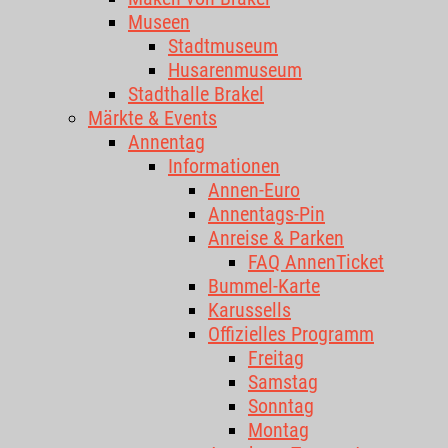
Museen
Stadtmuseum
Husarenmuseum
Stadthalle Brakel
Märkte & Events
Annentag
Informationen
Annen-Euro
Annentags-Pin
Anreise & Parken
FAQ AnnenTicket
Bummel-Karte
Karussells
Offizielles Programm
Freitag
Samstag
Sonntag
Montag