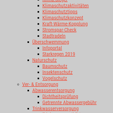
Klimaschutzaktivitäten
Klimaschutztipps
Klimaschutzkonzept
Kraft-Wärme-Kopplung
Stromspar-Check
Stadtradeln
Überschwemmung
Infoportal
Starkregen 2019
Naturschutz
Baumschutz
Insektenschutz
Vogelschutz
Ver- & Entsorgung
Abwasserentsorgung
Dichtheitsprüfung
Getrennte Abwassergebühr
Trinkwasserversorgung