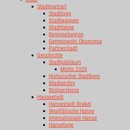
Stadtportrait
Stadtlogo
Stadtwappen
Stadtfahne
Regiopolregion
Gemeinwohl Ökonomie
Partnerstadt
Geschichte
Stadtjubiläum
Motto 2029
Historischer Stadtkern
Stadtarchiv
Stolpersteine
Hansestadt
Hansestadt Brakel
Westfälische Hanse
Internationale Hanse
Hansetage