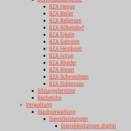
BZA Hegge
BZA Beller
BZA Bellersen
BZA Bökendorf
BZA Erkeln
BZA Gehrden
BZA Hembsen
BZA Istrup
BZA Rheder
BZA Riesel
BZA Schmechten
BZA Siddessen
Sitzungstermine
Recherche
Verwaltung
Stadtverwaltung
Dienstleistungen
Dienstleistungen digital