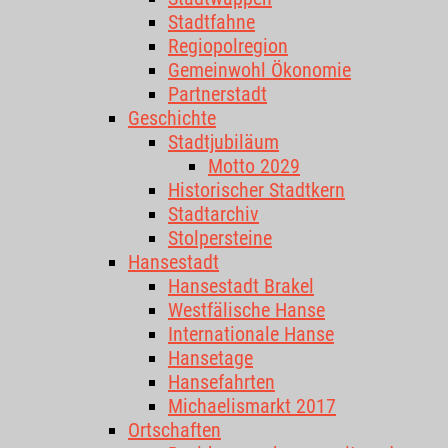
Stadtfahne
Regiopolregion
Gemeinwohl Ökonomie
Partnerstadt
Geschichte
Stadtjubiläum
Motto 2029
Historischer Stadtkern
Stadtarchiv
Stolpersteine
Hansestadt
Hansestadt Brakel
Westfälische Hanse
Internationale Hanse
Hansetage
Hansefahrten
Michaelismarkt 2017
Ortschaften