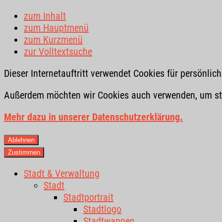
zum Inhalt
zum Hauptmenü
zum Kurzmenü
zur Volltextsuche
Dieser Internetauftritt verwendet Cookies für persönli
Außerdem möchten wir Cookies auch verwenden, um stat
Mehr dazu in unserer Datenschutzerklärung.
Ablehnen
Zustimmen
Stadt & Verwaltung
Stadt
Stadtportrait
Stadtlogo
Stadtwappen