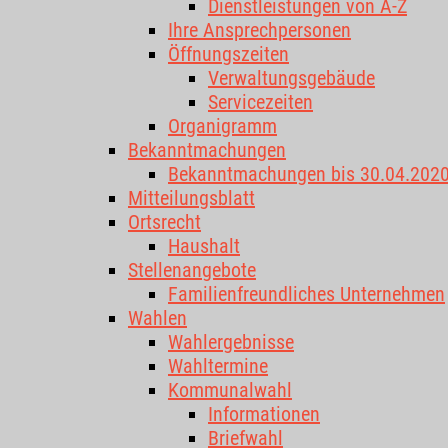
Dienstleistungen von A-Z
Ihre Ansprechpersonen
Öffnungszeiten
Verwaltungsgebäude
Servicezeiten
Organigramm
Bekanntmachungen
Bekanntmachungen bis 30.04.202
Mitteilungsblatt
Ortsrecht
Haushalt
Stellenangebote
Familienfreundliches Unternehmen
Wahlen
Wahlergebnisse
Wahltermine
Kommunalwahl
Informationen
Briefwahl