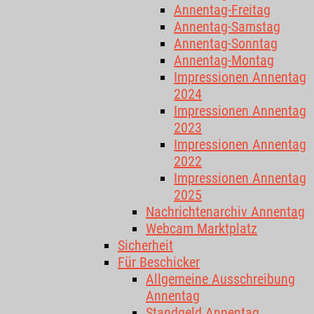
Annentag-Freitag
Annentag-Samstag
Annentag-Sonntag
Annentag-Montag
Impressionen Annentag
2024
Impressionen Annentag
2023
Impressionen Annentag
2022
Impressionen Annentag
2025
Nachrichtenarchiv Annentag
Webcam Marktplatz
Sicherheit
Für Beschicker
Allgemeine Ausschreibung
Annentag
Standgeld Annentag