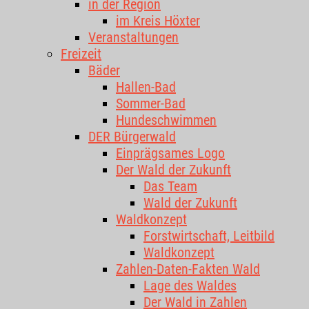
in der Region
im Kreis Höxter
Veranstaltungen
Freizeit
Bäder
Hallen-Bad
Sommer-Bad
Hundeschwimmen
DER Bürgerwald
Einprägsames Logo
Der Wald der Zukunft
Das Team
Wald der Zukunft
Waldkonzept
Forstwirtschaft, Leitbild
Waldkonzept
Zahlen-Daten-Fakten Wald
Lage des Waldes
Der Wald in Zahlen