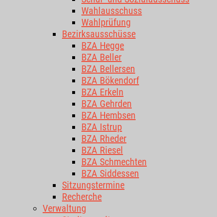
Wahlausschuss
Wahlprüfung
Bezirksausschüsse
BZA Hegge
BZA Beller
BZA Bellersen
BZA Bökendorf
BZA Erkeln
BZA Gehrden
BZA Hembsen
BZA Istrup
BZA Rheder
BZA Riesel
BZA Schmechten
BZA Siddessen
Sitzungstermine
Recherche
Verwaltung