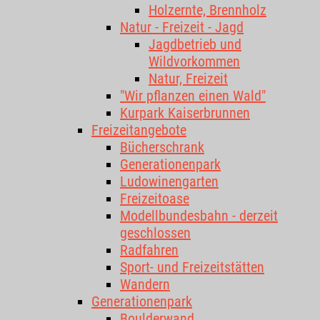
Holzernte, Brennholz
Natur - Freizeit - Jagd
Jagdbetrieb und
Wildvorkommen
Natur, Freizeit
"Wir pflanzen einen Wald"
Kurpark Kaiserbrunnen
Freizeitangebote
Bücherschrank
Generationenpark
Ludowinengarten
Freizeitoase
Modellbundesbahn - derzeit
geschlossen
Radfahren
Sport- und Freizeitstätten
Wandern
Generationenpark
Boulderwand