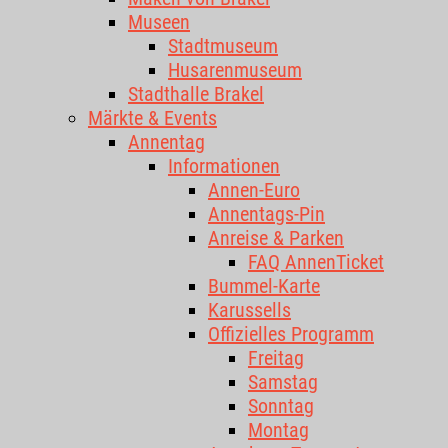
Museen
Stadtmuseum
Husarenmuseum
Stadthalle Brakel
Märkte & Events
Annentag
Informationen
Annen-Euro
Annentags-Pin
Anreise & Parken
FAQ AnnenTicket
Bummel-Karte
Karussells
Offizielles Programm
Freitag
Samstag
Sonntag
Montag