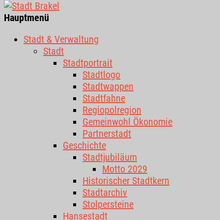
Hauptmenü
Stadt & Verwaltung
Stadt
Stadtportrait
Stadtlogo
Stadtwappen
Stadtfahne
Regiopolregion
Gemeinwohl Ökonomie
Partnerstadt
Geschichte
Stadtjubiläum
Motto 2029
Historischer Stadtkern
Stadtarchiv
Stolpersteine
Hansestadt