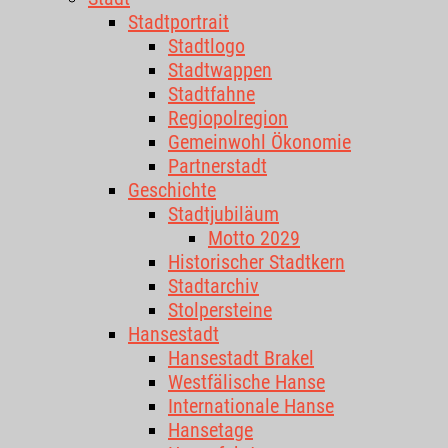
Stadtportrait
Stadtlogo
Stadtwappen
Stadtfahne
Regiopolregion
Gemeinwohl Ökonomie
Partnerstadt
Geschichte
Stadtjubiläum
Motto 2029
Historischer Stadtkern
Stadtarchiv
Stolpersteine
Hansestadt
Hansestadt Brakel
Westfälische Hanse
Internationale Hanse
Hansetage