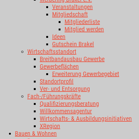
Veranstaltungen
Mitgliedschaft
Mitgliederliste
Mitglied werden
Ideen
Gutschein Brakel
Wirtschaftsstandort
Breitbandausbau Gewerbe
Gewerbeflächen
Erweiterung Gewerbegebiet
Standortprofil
Ver- und Entsorgung
Fach-/Führungskräfte
Qualifizierungsberatung
Willkommensagentur
Wirtschafts- & Ausbildungsinitiativen
XRegion
Bauen & Wohnen