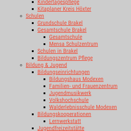
Kindertagespflege
Kitaplaner Kreis Höxter
Schulen
Grundschule Brakel
Gesamtschule Brakel
Gesamtschule
Mensa Schulzentrum
Schulen in Brakel
Bildungszentrum Pflege
Bildung & Jugend
Bildungseinrichtungen
Bildungshaus Modexen
Familien- und Frauenzentrum
Jugendmusikwerk
Volkshochschule
Walderlebnisschule Modexen
Bildungskooperationen
Lernwerkstatt
Jugendfreizeitstätte