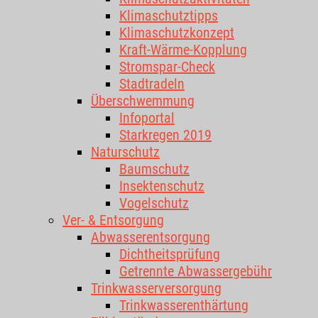
Klimaschutztipps
Klimaschutzkonzept
Kraft-Wärme-Kopplung
Stromspar-Check
Stadtradeln
Überschwemmung
Infoportal
Starkregen 2019
Naturschutz
Baumschutz
Insektenschutz
Vogelschutz
Ver- & Entsorgung
Abwasserentsorgung
Dichtheitsprüfung
Getrennte Abwassergebühr
Trinkwasserversorgung
Trinkwasserenthärtung