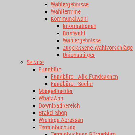
Wahlergebnisse
Wahltermine
Kommunalwahl
Informationen
Briefwahl
Wahlergebnisse
Zugelassene Wahlvorschläge
Unionsbürger
Service
Fundbüro
Fundbüro - Alle Fundsachen
Fundbüro - Suche
Mängelmelder
WhatsApp
Downloadbereich
Brakel Shop
Wichtige Adressen
Terminbuchung
Terminbuchung Bürgerbüro