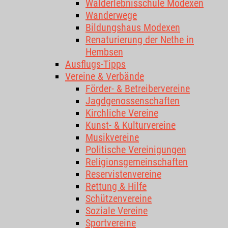
Walderlebnisschule Modexen
Wanderwege
Bildungshaus Modexen
Renaturierung der Nethe in
Hembsen
Ausflugs-Tipps
Vereine & Verbände
Förder- & Betreibervereine
Jagdgenossenschaften
Kirchliche Vereine
Kunst- & Kulturvereine
Musikvereine
Politische Vereinigungen
Religionsgemeinschaften
Reservistenvereine
Rettung & Hilfe
Schützenvereine
Soziale Vereine
Sportvereine