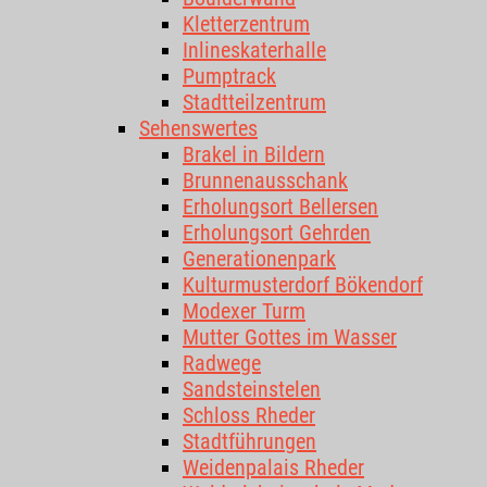
Kletterzentrum
Inlineskaterhalle
Pumptrack
Stadtteilzentrum
Sehenswertes
Brakel in Bildern
Brunnenausschank
Erholungsort Bellersen
Erholungsort Gehrden
Generationenpark
Kulturmusterdorf Bökendorf
Modexer Turm
Mutter Gottes im Wasser
Radwege
Sandsteinstelen
Schloss Rheder
Stadtführungen
Weidenpalais Rheder