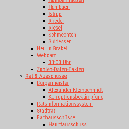
Hampenhausen
Hembsen
Istrup
Rheder
Riesel
Schmechten
Siddessen
Neu in Brakel
Webcam
00:00 Uhr
Zahlen-Daten-Fakten
Rat & Ausschüsse
Bürgermeister
Alexander Kleinschmidt
Korruptionsbekämpfung
Ratsinformationssystem
Stadtrat
Fachausschüsse
Hauptausschuss