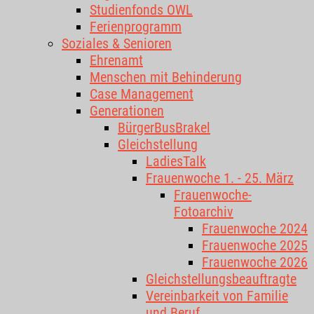
Studienfonds OWL
Ferienprogramm
Soziales & Senioren
Ehrenamt
Menschen mit Behinderung
Case Management
Generationen
BürgerBusBrakel
Gleichstellung
LadiesTalk
Frauenwoche 1. - 25. März
Frauenwoche-
Fotoarchiv
Frauenwoche 2024
Frauenwoche 2025
Frauenwoche 2026
Gleichstellungsbeauftragte
Vereinbarkeit von Familie
und Beruf