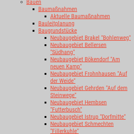
Bauen
Baumaßnahmen
Aktuelle Baumaßnahmen
Bauleitplanung
Baugrundstücke
Neubaugebiet Brakel "Bohlenweg"
Neubaugebiet Bellersen
"Südhang"
Neubaugebiet Bökendorf "Am
neuen Kamp"
Neubaugebiet Frohnhausen "Auf
der Weide"
Neubaugebiet Gehrden "Auf dem
Steinwege"
Neubaugebiet Hembsen
"Futterbusch"
Neubaugebiet Istrup "Dorfmitte"
Neubaugebiet Schmechten
"Fillerkuhle"