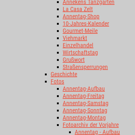
Annekens Tanzgarten
La Casa Zelt
Annentag-Shop
10-Jahres-Kalender
Gourmet-Meile
Viehmarkt
Einzelhandel
Wirtschaftstag
Grußwort
Straßensperrungen
Geschichte
Fotos
Annentag-Aufbau
Annentag-Freitag
Annentag-Samstag
Annentag-Sonntag
Annentag-Montag
Fotoarchiv der Vorjahre
Annentag - Aufbau