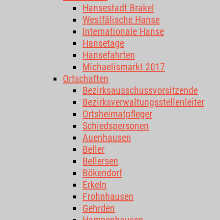
Hansestadt Brakel
Westfälische Hanse
Internationale Hanse
Hansetage
Hansefahrten
Michaelismarkt 2017
Ortschaften
Bezirksausschussvorsitzende
Bezirksverwaltungsstellenleiter
Ortsheimatpfleger
Schiedspersonen
Auenhausen
Beller
Bellersen
Bökendorf
Erkeln
Frohnhausen
Gehrden