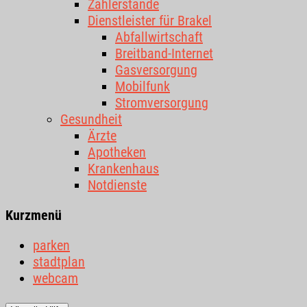
Zählerstände
Dienstleister für Brakel
Abfallwirtschaft
Breitband-Internet
Gasversorgung
Mobilfunk
Stromversorgung
Gesundheit
Ärzte
Apotheken
Krankenhaus
Notdienste
Kurzmenü
parken
stadtplan
webcam