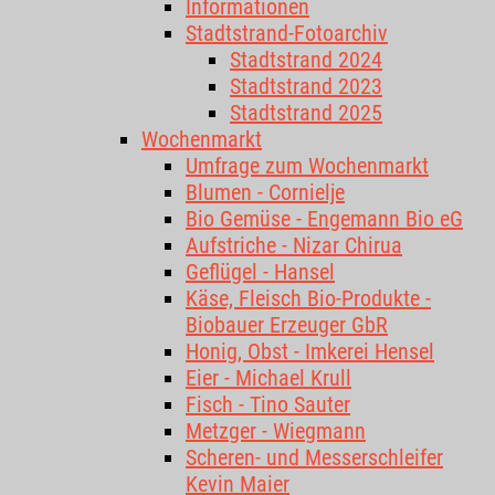
Informationen
Stadtstrand-Fotoarchiv
Stadtstrand 2024
Stadtstrand 2023
Stadtstrand 2025
Wochenmarkt
Umfrage zum Wochenmarkt
Blumen - Cornielje
Bio Gemüse - Engemann Bio eG
Aufstriche - Nizar Chirua
Geflügel - Hansel
Käse, Fleisch Bio-Produkte -
Biobauer Erzeuger GbR
Honig, Obst - Imkerei Hensel
Eier - Michael Krull
Fisch - Tino Sauter
Metzger - Wiegmann
Scheren- und Messerschleifer
Kevin Maier