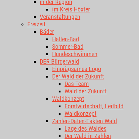
in der Region
im Kreis Höxter
Veranstaltungen
Freizeit
Bäder
Hallen-Bad
Sommer-Bad
Hundeschwimmen
DER Bürgerwald
Einprägsames Logo
Der Wald der Zukunft
Das Team
Wald der Zukunft
Waldkonzept
Forstwirtschaft, Leitbild
Waldkonzept
Zahlen-Daten-Fakten Wald
Lage des Waldes
Der Wald in Zahlen