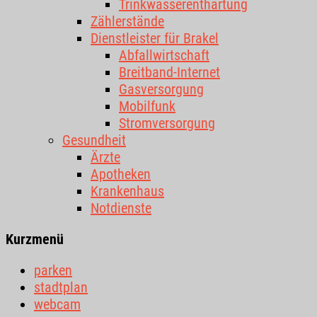
Trinkwasserenthärtung
Zählerstände
Dienstleister für Brakel
Abfallwirtschaft
Breitband-Internet
Gasversorgung
Mobilfunk
Stromversorgung
Gesundheit
Ärzte
Apotheken
Krankenhaus
Notdienste
Kurzmenü
parken
stadtplan
webcam