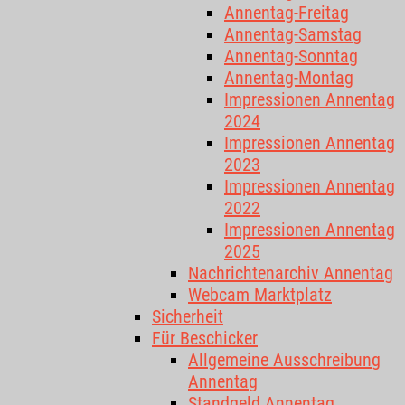
Annentag-Freitag
Annentag-Samstag
Annentag-Sonntag
Annentag-Montag
Impressionen Annentag
2024
Impressionen Annentag
2023
Impressionen Annentag
2022
Impressionen Annentag
2025
Nachrichtenarchiv Annentag
Webcam Marktplatz
Sicherheit
Für Beschicker
Allgemeine Ausschreibung
Annentag
Standgeld Annentag