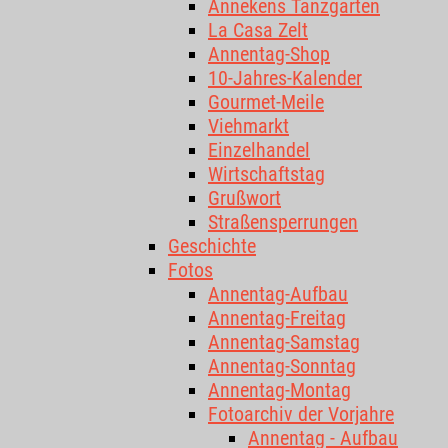
Annekens Tanzgarten
La Casa Zelt
Annentag-Shop
10-Jahres-Kalender
Gourmet-Meile
Viehmarkt
Einzelhandel
Wirtschaftstag
Grußwort
Straßensperrungen
Geschichte
Fotos
Annentag-Aufbau
Annentag-Freitag
Annentag-Samstag
Annentag-Sonntag
Annentag-Montag
Fotoarchiv der Vorjahre
Annentag - Aufbau