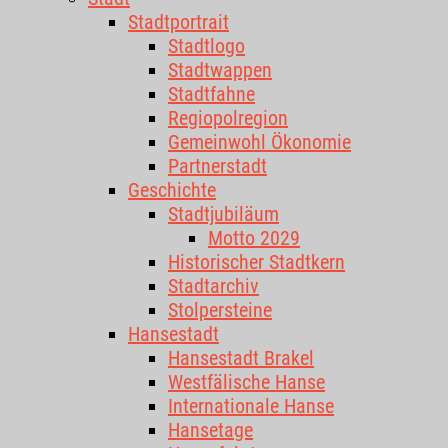
Stadtportrait
Stadtlogo
Stadtwappen
Stadtfahne
Regiopolregion
Gemeinwohl Ökonomie
Partnerstadt
Geschichte
Stadtjubiläum
Motto 2029
Historischer Stadtkern
Stadtarchiv
Stolpersteine
Hansestadt
Hansestadt Brakel
Westfälische Hanse
Internationale Hanse
Hansetage