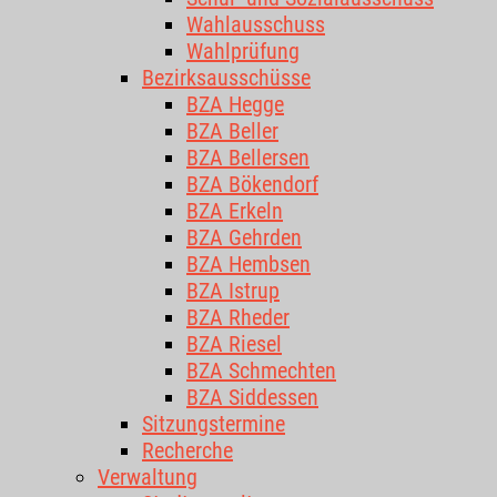
Wahlausschuss
Wahlprüfung
Bezirksausschüsse
BZA Hegge
BZA Beller
BZA Bellersen
BZA Bökendorf
BZA Erkeln
BZA Gehrden
BZA Hembsen
BZA Istrup
BZA Rheder
BZA Riesel
BZA Schmechten
BZA Siddessen
Sitzungstermine
Recherche
Verwaltung