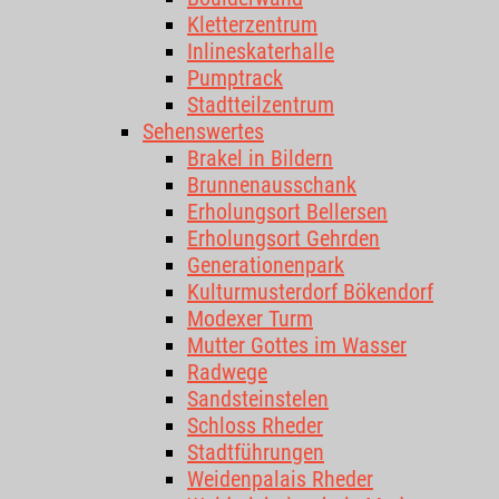
Kletterzentrum
Inlineskaterhalle
Pumptrack
Stadtteilzentrum
Sehenswertes
Brakel in Bildern
Brunnenausschank
Erholungsort Bellersen
Erholungsort Gehrden
Generationenpark
Kulturmusterdorf Bökendorf
Modexer Turm
Mutter Gottes im Wasser
Radwege
Sandsteinstelen
Schloss Rheder
Stadtführungen
Weidenpalais Rheder