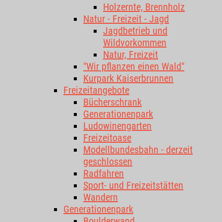
Holzernte, Brennholz
Natur - Freizeit - Jagd
Jagdbetrieb und
Wildvorkommen
Natur, Freizeit
"Wir pflanzen einen Wald"
Kurpark Kaiserbrunnen
Freizeitangebote
Bücherschrank
Generationenpark
Ludowinengarten
Freizeitoase
Modellbundesbahn - derzeit
geschlossen
Radfahren
Sport- und Freizeitstätten
Wandern
Generationenpark
Boulderwand