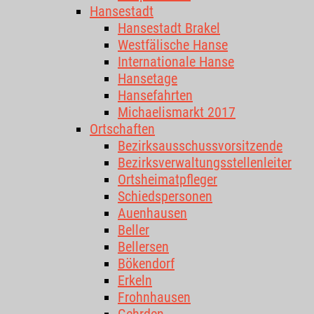
Hansestadt
Hansestadt Brakel
Westfälische Hanse
Internationale Hanse
Hansetage
Hansefahrten
Michaelismarkt 2017
Ortschaften
Bezirksausschussvorsitzende
Bezirksverwaltungsstellenleiter
Ortsheimatpfleger
Schiedspersonen
Auenhausen
Beller
Bellersen
Bökendorf
Erkeln
Frohnhausen