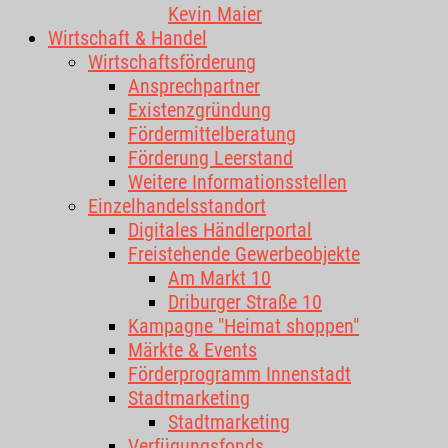
Kevin Maier
Wirtschaft & Handel
Wirtschaftsförderung
Ansprechpartner
Existenzgründung
Fördermittelberatung
Förderung Leerstand
Weitere Informationsstellen
Einzelhandelsstandort
Digitales Händlerportal
Freistehende Gewerbeobjekte
Am Markt 10
Driburger Straße 10
Kampagne "Heimat shoppen"
Märkte & Events
Förderprogramm Innenstadt
Stadtmarketing
Stadtmarketing
Verfügungsfonds