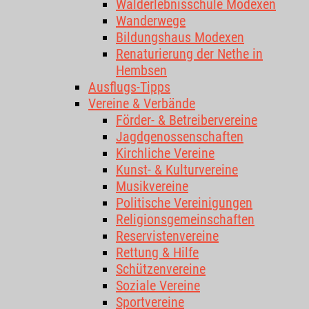
Walderlebnisschule Modexen
Wanderwege
Bildungshaus Modexen
Renaturierung der Nethe in
Hembsen
Ausflugs-Tipps
Vereine & Verbände
Förder- & Betreibervereine
Jagdgenossenschaften
Kirchliche Vereine
Kunst- & Kulturvereine
Musikvereine
Politische Vereinigungen
Religionsgemeinschaften
Reservistenvereine
Rettung & Hilfe
Schützenvereine
Soziale Vereine
Sportvereine