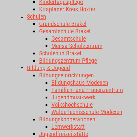
Kindertagespflege
Kitaplaner Kreis Höxter
Schulen
Grundschule Brakel
Gesamtschule Brakel
Gesamtschule
Mensa Schulzentrum
Schulen in Brakel
Bildungszentrum Pflege
Bildung & Jugend
Bildungseinrichtungen
Bildungshaus Modexen
Familien- und Frauenzentrum
Jugendmusikwerk
Volkshochschule
Walderlebnisschule Modexen
Bildungskooperationen
Lernwerkstatt
Jugendfreizeitstätte