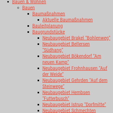
Bauen & Wohnen
Bauen
Baumaßnahmen
Aktuelle Baumaßnahmen
Bauleitplanung
Baugrundstücke
Neubaugebiet Brakel "Bohlenweg"
Neubaugebiet Bellersen
"Südhang"
Neubaugebiet Bökendorf "Am
neuen Kamp"
Neubaugebiet Frohnhausen "Auf
der Weide"
Neubaugebiet Gehrden "Auf dem
Steinwege"
Neubaugebiet Hembsen
"Futterbusch"
Neubaugebiet Istrup "Dorfmitte"
Neubaugebiet Schmechten