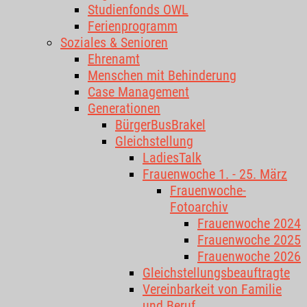
Studienfonds OWL
Ferienprogramm
Soziales & Senioren
Ehrenamt
Menschen mit Behinderung
Case Management
Generationen
BürgerBusBrakel
Gleichstellung
LadiesTalk
Frauenwoche 1. - 25. März
Frauenwoche-
Fotoarchiv
Frauenwoche 2024
Frauenwoche 2025
Frauenwoche 2026
Gleichstellungsbeauftragte
Vereinbarkeit von Familie
und Beruf