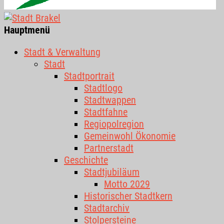
Hauptmenü
Stadt & Verwaltung
Stadt
Stadtportrait
Stadtlogo
Stadtwappen
Stadtfahne
Regiopolregion
Gemeinwohl Ökonomie
Partnerstadt
Geschichte
Stadtjubiläum
Motto 2029
Historischer Stadtkern
Stadtarchiv
Stolpersteine