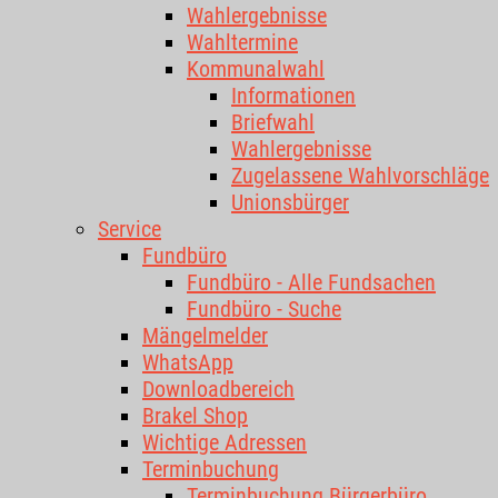
Wahlergebnisse
Wahltermine
Kommunalwahl
Informationen
Briefwahl
Wahlergebnisse
Zugelassene Wahlvorschläge
Unionsbürger
Service
Fundbüro
Fundbüro - Alle Fundsachen
Fundbüro - Suche
Mängelmelder
WhatsApp
Downloadbereich
Brakel Shop
Wichtige Adressen
Terminbuchung
Terminbuchung Bürgerbüro