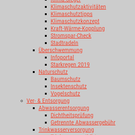
Klimaschutzaktivitäten
Klimaschutztipps
Klimaschutzkonzept
Kraft-Wärme-Kopplung
Stromspar-Check
Stadtradeln
Überschwemmung
Infoportal
Starkregen 2019
Naturschutz
Baumschutz
Insektenschutz
Vogelschutz
Ver- & Entsorgung
Abwasserentsorgung
Dichtheitsprüfung
Getrennte Abwassergebühr
Trinkwasserversorgung