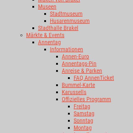
Museen
Stadtmuseum
Husarenmuseum
Stadthalle Brakel
Märkte & Events
Annentag
Informationen
Annen-Euro
Annentags-Pin
Anreise & Parken
FAQ AnnenTicket
Bummel-Karte
Karussells
Offizielles Programm
Freitag
Samstag
Sonntag
Montag