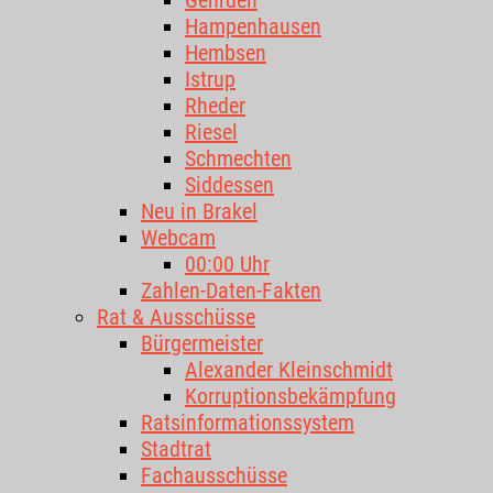
Gehrden
Hampenhausen
Hembsen
Istrup
Rheder
Riesel
Schmechten
Siddessen
Neu in Brakel
Webcam
00:00 Uhr
Zahlen-Daten-Fakten
Rat & Ausschüsse
Bürgermeister
Alexander Kleinschmidt
Korruptionsbekämpfung
Ratsinformationssystem
Stadtrat
Fachausschüsse